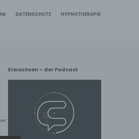
UM
DATENSCHUTZ
HYPNOTHERAPIE
Erwachsen – der Podcast
ber