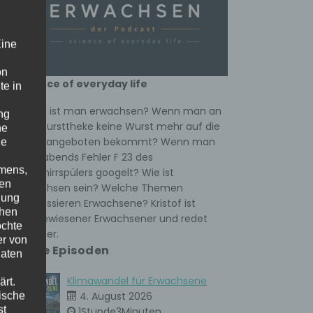
e
iner
Eine
on
n zu
science of everyday life
te in
s
Wann ist man erwachsen? Wenn man an
ng
der Wursttheke keine Wurst mehr auf die
he
Hand angeboten bekommt? Wenn man
ne
spät abends Fehler F 23 des
amens,
Geschirrspülers googelt? Wie ist
nen
Erwachsen sein? Welche Themen
nung
interessieren Erwachsene? Kristof ist
chen
ausgewiesener Erwachsener und redet
öchte
darüber.
er von
Neue Episoden
Daten
Klimawandel für Erwachsene
rt.
ische
4. August 2026
st
1Stunde3Minuten