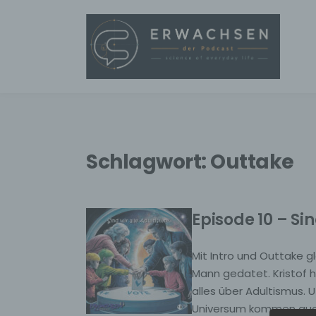
Schlagwort:
Outtake
Episode 10 – Sin
Mit Intro und Outtake g
Mann gedatet. Kristof
alles über Adultismus.
Universum kommen auch v