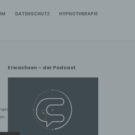
UM
DATENSCHUTZ
HYPNOTHERAPIE
Erwachsen – der Podcast
inen
en