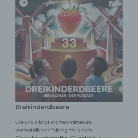
Dreikinderdbeere
Ute und Kristof starten mitten im
vermeintlichen Frühling mit einem
**verschwundenen Hund** und digitalen