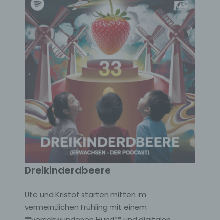
Dreikinderdbeere
Ute und Kristof starten mitten im
vermeintlichen Frühling mit einem
**verschwundenen Hund** und digitalen