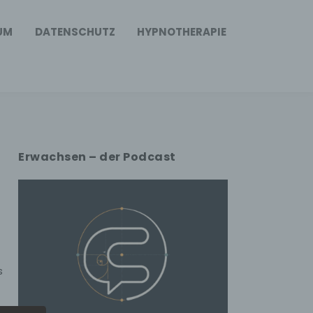
UM
DATENSCHUTZ
HYPNOTHERAPIE
Erwachsen – der Podcast
s