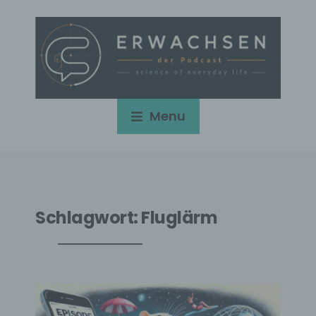
Menu
Schlagwort:
Fluglärm