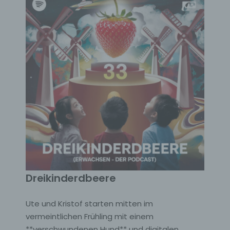
Dreikinderdbeere
Ute und Kristof starten mitten im
vermeintlichen Frühling mit einem
**verschwundenen Hund** und digitalen