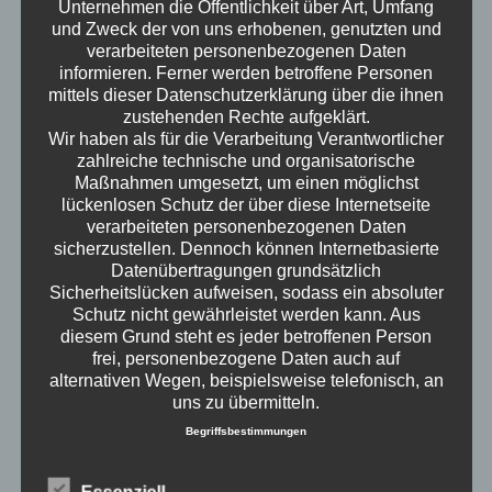
Unternehmen die Öffentlichkeit über Art, Umfang
und Zweck der von uns erhobenen, genutzten und
verarbeiteten personenbezogenen Daten
informieren. Ferner werden betroffene Personen
mittels dieser Datenschutzerklärung über die ihnen
zustehenden Rechte aufgeklärt.
Wir haben als für die Verarbeitung Verantwortlicher
zahlreiche technische und organisatorische
Maßnahmen umgesetzt, um einen möglichst
lückenlosen Schutz der über diese Internetseite
verarbeiteten personenbezogenen Daten
sicherzustellen. Dennoch können Internetbasierte
Datenübertragungen grundsätzlich
Sicherheitslücken aufweisen, sodass ein absoluter
Schutz nicht gewährleistet werden kann. Aus
diesem Grund steht es jeder betroffenen Person
frei, personenbezogene Daten auch auf
alternativen Wegen, beispielsweise telefonisch, an
uns zu übermitteln.
science of everyday life
Begriffsbestimmungen
Die Datenschutzerklärung beruht auf den
Wann ist man erwachsen? Wenn man an der
Begrifflichkeiten, die durch den Europäischen
Essenziell