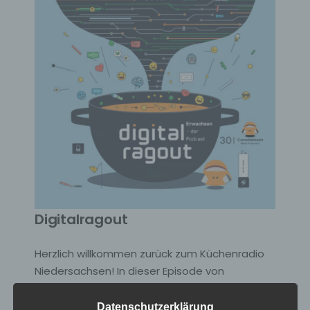
Digitalragout
Herzlich willkommen zurück zum Küchenradio
Niedersachsen! In dieser Episode von
"Erwachsen - der Podcast" jonglieren Ute und
Kristof wieder einmal mit den großen Fragen
Datenschutzerklärung