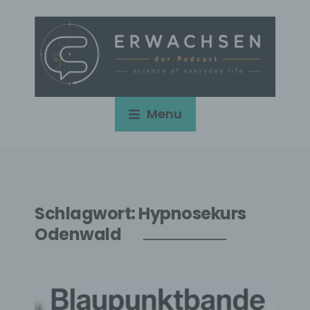
Menu
Schlagwort:
Hypnosekurs
Odenwald