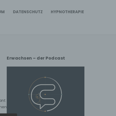
UM
DATENSCHUTZ
HYPNOTHERAPIE
Erwachsen – der Podcast
ant
onen