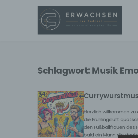
Schlagwort:
Musik Emo
Currywurstmus
Herzlich willkommen zu 
die Frühlingsluft quatsc
den Fußballfrauen des 
bald ein Mann die deut