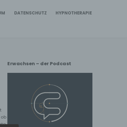
UM
DATENSCHUTZ
HYPNOTHERAPIE
Erwachsen – der Podcast
t
 ob
nte.