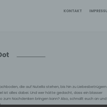
KONTAKT
IMPRESS
Dot
hboden, die auf Nutella stehen, bis hin zu Liebesbetrügern
 ist alles dabei. Und wer hätte gedacht, dass ein blasser
 so zum Nachdenken bringen kann? Also, schnallt euch an und
!