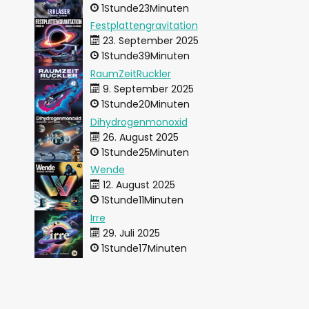
1Stunde23Minuten
Festplattengravitation
23. September 2025
1Stunde39Minuten
RaumZeitRuckler
9. September 2025
1Stunde20Minuten
Dihydrogenmonoxid
26. August 2025
1Stunde25Minuten
Wende
12. August 2025
1Stunde11Minuten
Irre
29. Juli 2025
1Stunde17Minuten