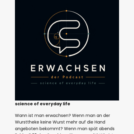
science of everyday life
Wann ist man erwachsen? Wenn man an der
Wursttheke keine Wurst mehr auf die Hand
angeboten bekommt? Wenn man spät abends