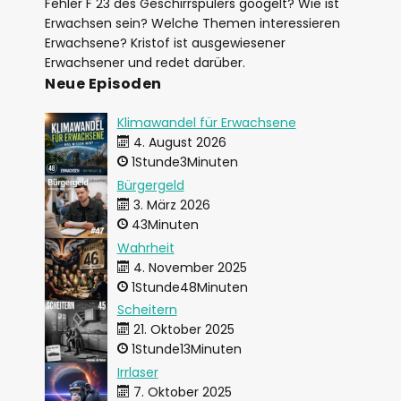
Fehler F 23 des Geschirrspülers googelt? Wie ist
Erwachsen sein? Welche Themen interessieren
Erwachsene? Kristof ist ausgewiesener
Erwachsener und redet darüber.
Neue Episoden
Klimawandel für Erwachsene
4. August 2026
1Stunde3Minuten
Bürgergeld
3. März 2026
43Minuten
Wahrheit
4. November 2025
1Stunde48Minuten
Scheitern
21. Oktober 2025
1Stunde13Minuten
Irrlaser
7. Oktober 2025