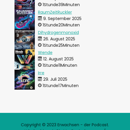
1Stunde39Minuten
RaumZeitRuckler
9. September 2025
1Stunde20Minuten
Dihydrogenmonoxid
26. August 2025
1Stunde25Minuten
Wende
12. August 2025
1Stunde11Minuten
Irre
29. Juli 2025
1Stunde17Minuten
Copyright © 2023 Erwachsen - der Podcast.