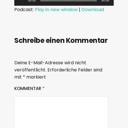
00:00
00:00
u
Podcast:
Play in new window
|
Download
d
i
o
-
Schreibe einen Kommentar
P
l
a
Deine E-Mail-Adresse wird nicht
y
veröffentlicht.
Erforderliche Felder sind
mit
*
markiert
e
r
KOMMENTAR
*