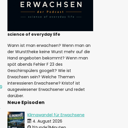
science of everyday life
Wann ist man erwachsen? Wenn man an
der Wursttheke keine Wurst mehr auf die
Hand angeboten bekommt? Wenn man
spät abends Fehler F 23 des
Geschirrspülers googelt? Wie ist
Erwachsen sein? Welche Themen
interessieren Erwachsene? Kristof ist
9
ausgewiesener Erwachsener und redet
darüber.
Neue Episoden
-
Klimawandel für Erwachsene
4. August 2026
1Stunde3Minuten