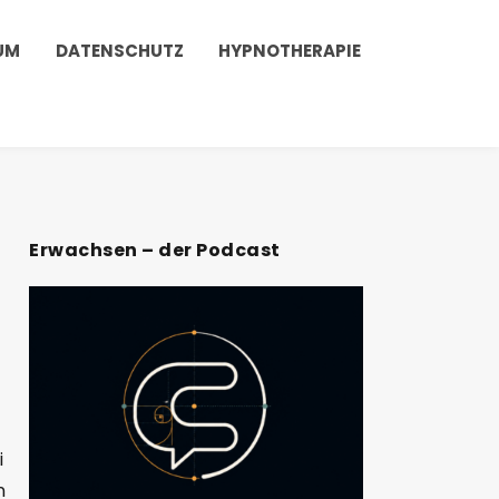
UM
DATENSCHUTZ
HYPNOTHERAPIE
Erwachsen – der Podcast
i
n