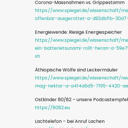
Corona-Massnahmen vs. Grippestamm
https://www.spiegel.de/wissenschaft
offenbar-ausgerottet-a-d92dbf1b-30d
Energiewende: Riesige Energiespeicher
https://www.spiegel.de/wissenschaft/m
ein-batterietsunami-rollt-heran-a-59
sh
Äthiopische Wölfe sind Leckermäuler
https://www.spiegel.de/wissenschaft/ne
mag-nektar-a-a4f4a6d5-7f95-4420-a
Ostkinder 80/82 – unsere Podcastempfe
https://8082.eu
Lachtelefon – bei Anruf Lachen