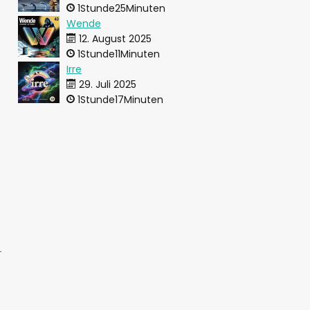
1Stunde25Minuten
Wende
12. August 2025
1Stunde11Minuten
Irre
29. Juli 2025
1Stunde17Minuten
-
-