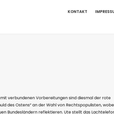
KONTAKT
IMPRESS
amit verbundenen Vorbereitungen sind diesmal der rote
chuld des Ostens“ an der Wahl von Rechtspopulisten, wobe
en Bundesländern reflektieren. Ute stellt das Lachtelefo