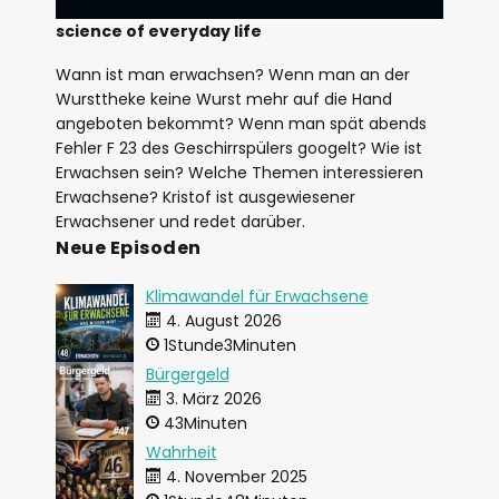
science of everyday life
Wann ist man erwachsen? Wenn man an der
Wursttheke keine Wurst mehr auf die Hand
angeboten bekommt? Wenn man spät abends
Fehler F 23 des Geschirrspülers googelt? Wie ist
Erwachsen sein? Welche Themen interessieren
Erwachsene? Kristof ist ausgewiesener
Erwachsener und redet darüber.
Neue Episoden
Klimawandel für Erwachsene
4. August 2026
1Stunde3Minuten
Bürgergeld
3. März 2026
43Minuten
Wahrheit
4. November 2025