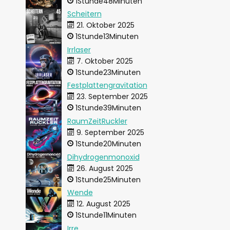
1Stunde48Minuten
Scheitern
21. Oktober 2025
1Stunde13Minuten
Irrlaser
7. Oktober 2025
1Stunde23Minuten
Festplattengravitation
23. September 2025
1Stunde39Minuten
RaumZeitRuckler
9. September 2025
1Stunde20Minuten
Dihydrogenmonoxid
26. August 2025
1Stunde25Minuten
Wende
12. August 2025
1Stunde11Minuten
Irre