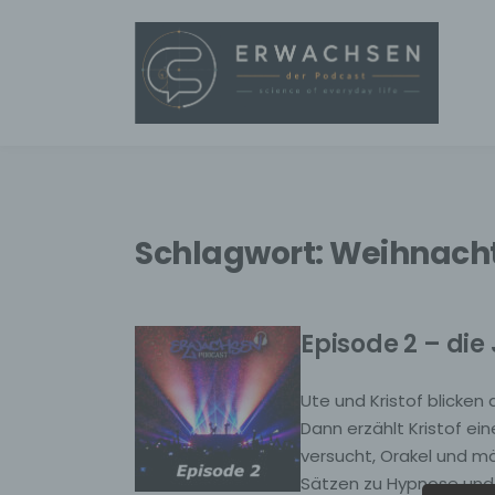
Schlagwort:
Weihnacht
Episode 2 – di
Ute und Kristof blicken
Dann erzählt Kristof e
versucht, Orakel und mä
Sätzen zu Hypnose und 