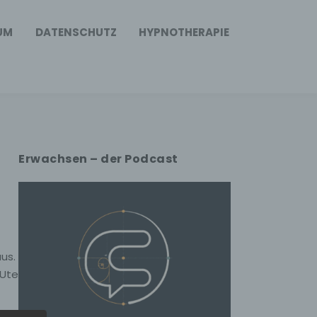
UM
DATENSCHUTZ
HYPNOTHERAPIE
Erwachsen – der Podcast
us.
 Ute